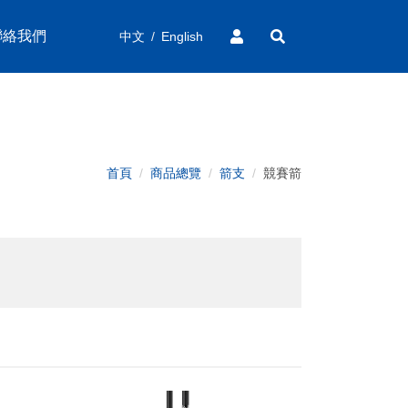
聯絡我們
中文
/
English
首頁
商品總覽
箭支
競賽箭