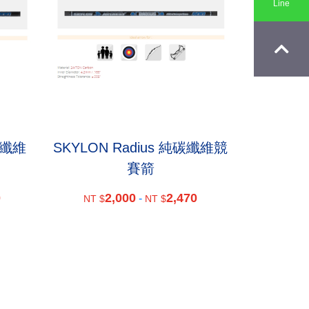
Line
碳纖維
SKYLON Radius 純碳纖維競
賽箭
0
2,000
2,470
-
NT $
NT $