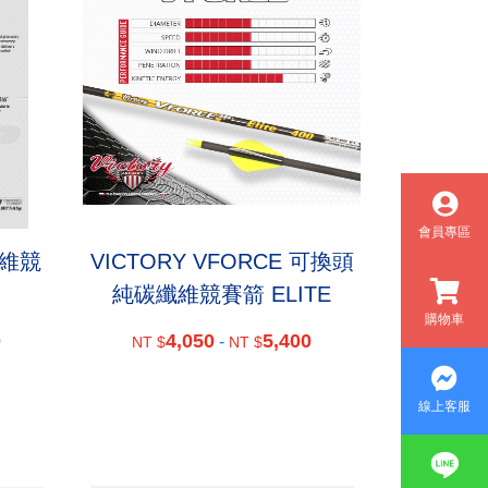
會員專區
纖維競
VICTORY VFORCE 可換頭
純碳纖維競賽箭 ELITE
購物車
0
4,050
5,400
-
NT $
NT $
線上客服