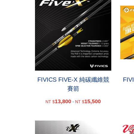
FIVICS FIVE-X 純碳纖維競
FI
賽箭
13,800
15,500
-
NT $
NT $