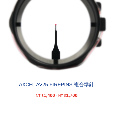
AXCEL AV25 FIREPINS 複合準針
1,400
1,700
-
NT $
NT $