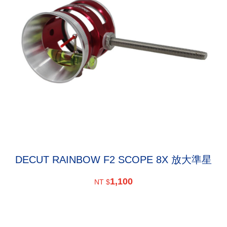
DECUT RAINBOW F2 SCOPE 8X 放大準星
1,100
NT $