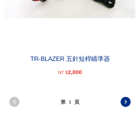
TR-BLAZER 五針短桿瞄準器
2,000
NT $
第
1
頁