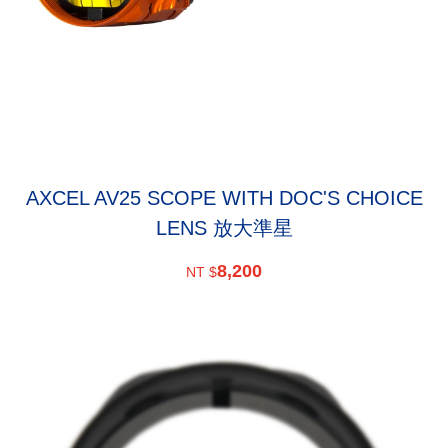
AXCEL AV25 SCOPE WITH DOC'S CHOICE
LENS 放大準星
8,200
NT $