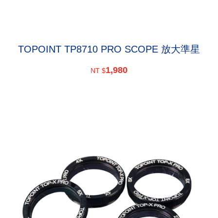
TOPOINT TP8710 PRO SCOPE 放大準星
1,980
NT $