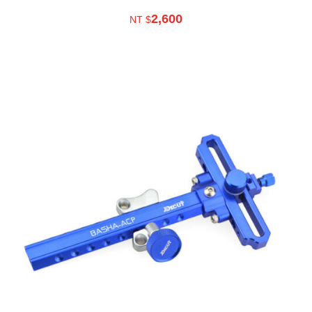
2,600
NT $