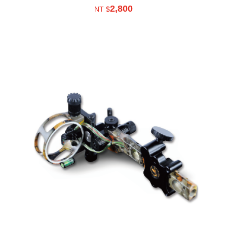
2,800
NT $