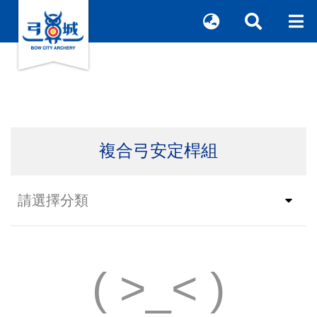
複合弓安定桿組
( >_< )