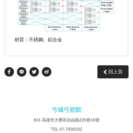
材質：不銹鋼、鋁合金
回上頁
弓城弓箭館
831 高雄市大寮區自由路220巷16號
TEL
07-7830102